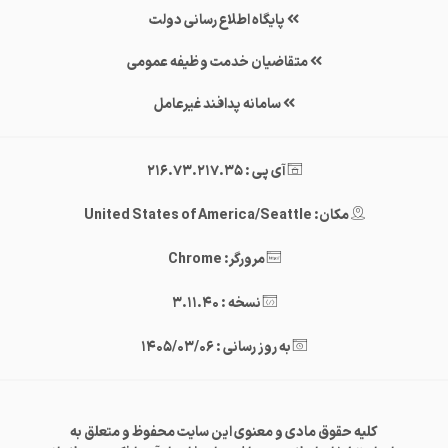
پایگاه اطلاع رسانی دولت
متقاضیان خدمت وظیفه عمومی
سامانه پدافند غیرعامل
آی پی : 216.73.217.35
مکان: United States of America/Seattle
مرورگر: Chrome
نسخه : 3.11.40
به روز رسانی : 1405/03/06
کلیه حقوق مادی و معنوی این سایت محفوظ و متعلق به