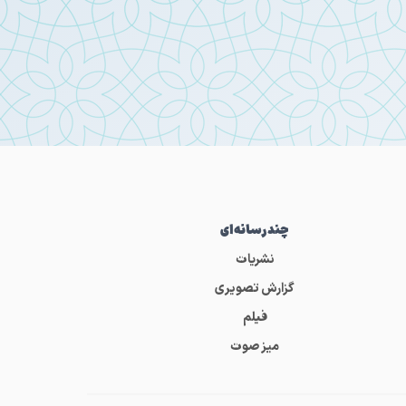
چندرسانه‌ای
نشریات
گزارش تصویری
فیلم
میز صوت