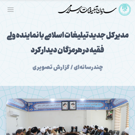
مدیر کل جدید تیلیغات اسلامی با نماینده ولی
فقیه در هرمزگان دیدار کرد
چندرسانه‌ای / گزارش تصویری