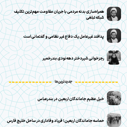
همراه‌سازی بدنه مردمی با جریان مقاومت مهم‌ترین تکلیف
شبکه تبلغی
پدافند غیرعامل یک دفاع غیر نظامی و گفتمانی است
رجزخوانی شیر‌دختر دهه‌نودی بندرخمیر
جدیدترین‌ها
خیل عظیم جاماندگان اربعین در بندرعباس
حماسه جاماندگان اربعین؛ فریاد وفاداری در ساحل خلیج فارس