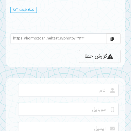
تعداد بازدید: 873
گزارش خطا