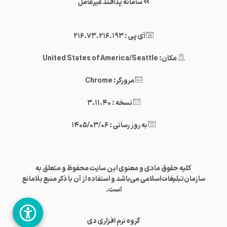
سامانه پدافند غیرعامل
آی پی : 216.73.216.193
مکان: United States of America/Seattle
مرورگر: Chrome
نسخه : 3.11.40
به روز رسانی : 1405/03/06
کلیه حقوق مادی و معنوی این سایت محفوظ و متعلق به
سازمان‌تبلیغات‌اسلامی می‌باشد و استفاده از آن با ذکر منبع بلامانع
است.
گروه نرم افزاری دی