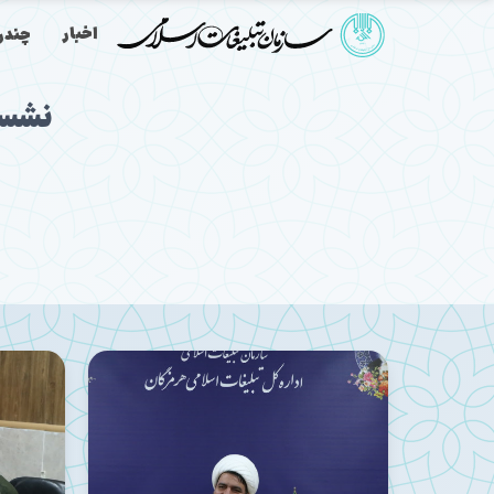
اخبار
چندرس
نشست 