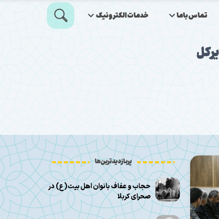
تماس‌باما
خدمات‌الکترونیک
یرکل
پربازدیدترین‌ها
حجاب و عفاف بانوان اهل بیت(ع) در
صحرای کربلا