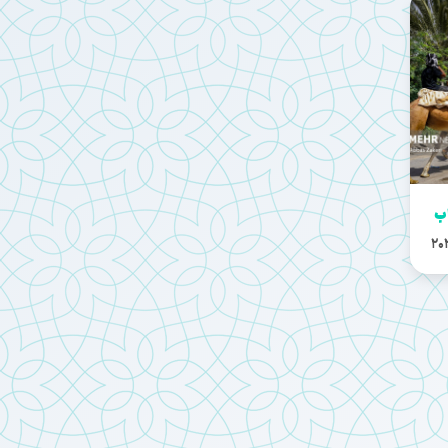
اب
20