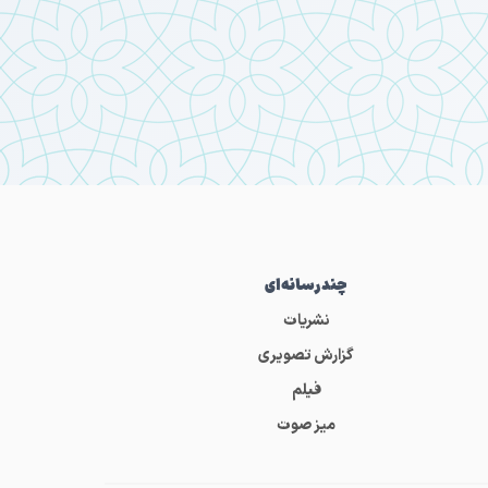
چندرسانه‌ای
نشریات
گزارش تصویری
فیلم
میز صوت