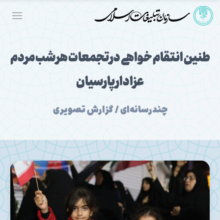
طنین انتقام خواهی در تجمعات هر شب مردم
عزادار پارسیان
چندرسانه‌ای / گزارش تصویری