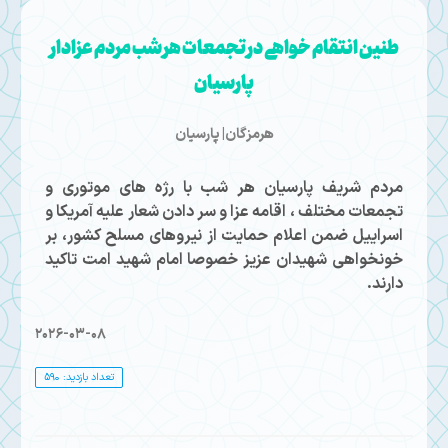
طنین انتقام خواهی در تجمعات هر شب مردم عزادار
پارسیان
هرمزگان| پارسیان
مردم شریف پارسیان هر شب با رژه های موتوری و
تجمعات مختلف ، اقامه عزا و سر دادن شعار علیه آمریکا و
اسراییل ضمن اعلام حمایت از نیروهای مسلح کشور، بر
خونخواهی شهیدان عزیز خصوصا امام شهید امت تاکید
دارند.
2026-03-08
تعداد بازدید: 590