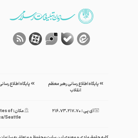
پایگاه اطلاع رسانی رهبر معظم
پایگاه اطلاع رسان
انقلاب
آی پی : 216.73.217.70
مکان: of
a/Seattle
کلیه حقوق مادی و معنوی این سایت محفوظ و متعلق به سازمان‌تبلی