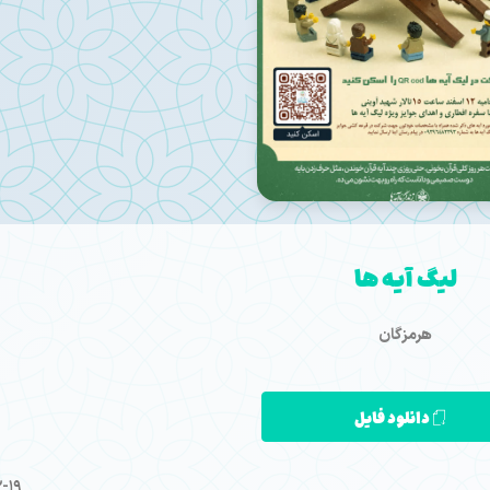
لیگ آیه ها
هرمزگان
دانلود فایل
2-19