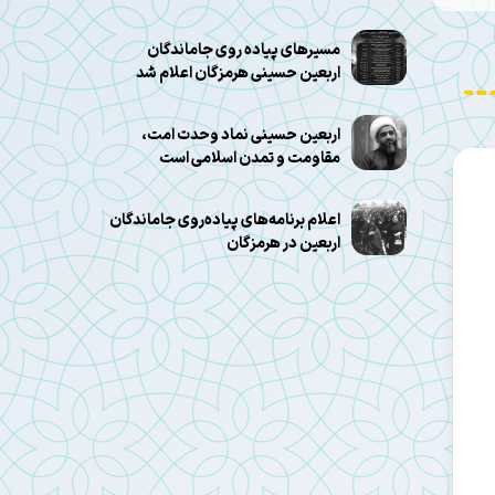
مسیرهای پیاده روی جاماندگان
اربعین حسینی هرمزگان اعلام شد
اربعین حسینی نماد وحدت امت،
مقاومت و تمدن اسلامی است
اعلام برنامه‌های پیاده‌روی جاماندگان
اربعین در هرمزگان