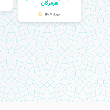
هرمزگان
خرداد 1404