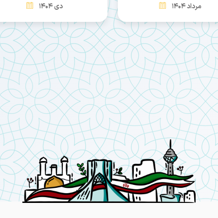
مرداد 1404
دی 1404