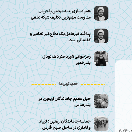
همراه‌سازی بدنه مردمی با جریان
مقاومت مهم‌ترین تکلیف شبکه تبلغی
پدافند غیرعامل یک دفاع غیر نظامی و
گفتمانی است
رجزخوانی شیر‌دختر دهه‌نودی
بندرخمیر
جدیدترین‌ها
خیل عظیم جاماندگان اربعین در
بندرعباس
حماسه جاماندگان اربعین؛ فریاد
وفاداری در ساحل خلیج فارس
2026-0