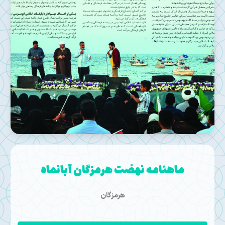
ماهنامه نهضت هرمزگان آبانماه
هرمزگان