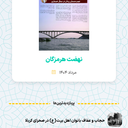
نهضت هرمزگان
مرداد 1404
پربازدیدترین‌ها
حجاب و عفاف بانوان اهل بیت(ع) در صحرای کربلا