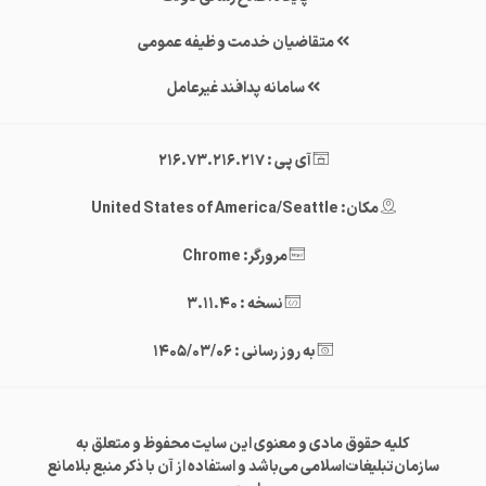
متقاضیان خدمت وظیفه عمومی
سامانه پدافند غیرعامل
آی پی : 216.73.216.217
مکان: United States of America/Seattle
مرورگر: Chrome
نسخه : 3.11.40
به روز رسانی : 1405/03/06
کلیه حقوق مادی و معنوی این سایت محفوظ و متعلق به
سازمان‌تبلیغات‌اسلامی می‌باشد و استفاده از آن با ذکر منبع بلامانع