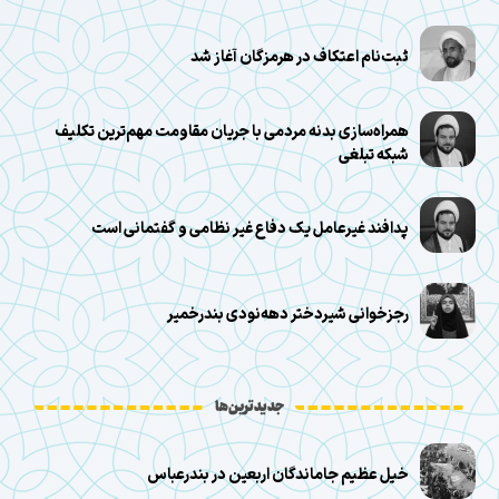
ثبت‌نام اعتکاف در هرمزگان آغاز شد
همراه‌سازی بدنه مردمی با جریان مقاومت مهم‌ترین تکلیف
شبکه تبلغی
پدافند غیرعامل یک دفاع غیر نظامی و گفتمانی است
رجزخوانی شیر‌دختر دهه‌نودی بندرخمیر
جدیدترین‌ها
خیل عظیم جاماندگان اربعین در بندرعباس