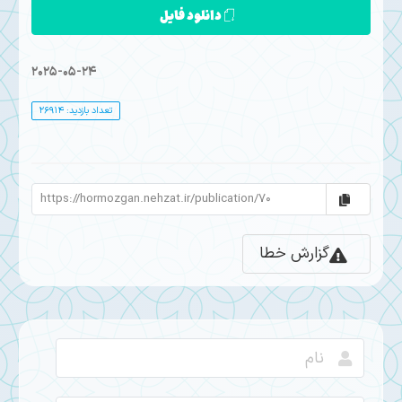
دانلود فایل
2025-05-24
تعداد بازدید: 26914
گزارش خطا