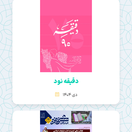
دقیقه نود
دی 1404