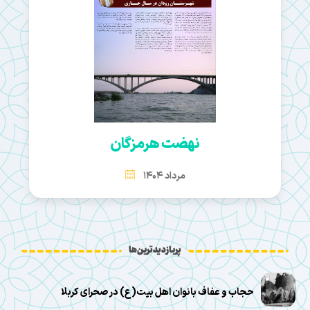
نهضت هرمزگان
مرداد 1404
پربازدیدترین‌ها
حجاب و عفاف بانوان اهل بیت(ع) در صحرای کربلا