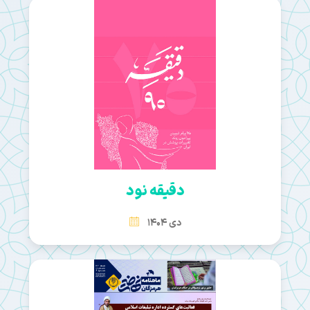
دقیقه نود
دی 1404