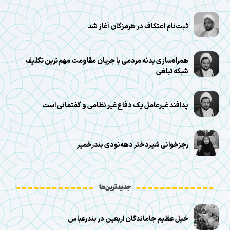
ثبت‌نام اعتکاف در هرمزگان آغاز شد
همراه‌سازی بدنه مردمی با جریان مقاومت مهم‌ترین تکلیف
شبکه تبلغی
پدافند غیرعامل یک دفاع غیر نظامی و گفتمانی است
رجزخوانی شیر‌دختر دهه‌نودی بندرخمیر
جدیدترین‌ها
خیل عظیم جاماندگان اربعین در بندرعباس