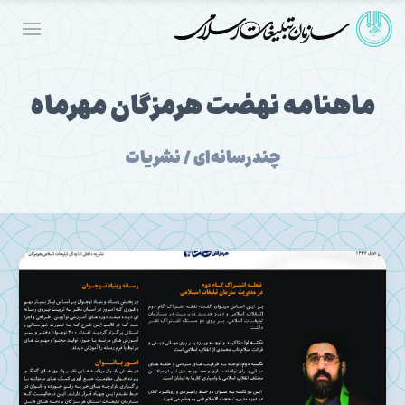
ماهنامه نهضت هرمزگان مهرماه
چندرسانه‌ای / نشریات