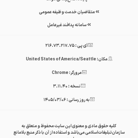
متقاضیان خدمت وظیفه عمومی
سامانه پدافند غیرعامل
آی پی : 216.73.217.75
مکان: United States of America/Seattle
مرورگر: Chrome
نسخه : 3.11.40
به روز رسانی : 1405/03/06
کلیه حقوق مادی و معنوی این سایت محفوظ و متعلق به
سازمان‌تبلیغات‌اسلامی می‌باشد و استفاده از آن با ذکر منبع بلامانع