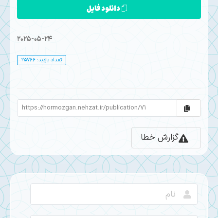
دانلود فایل
2025-05-24
تعداد بازدید: 25766
گزارش خطا