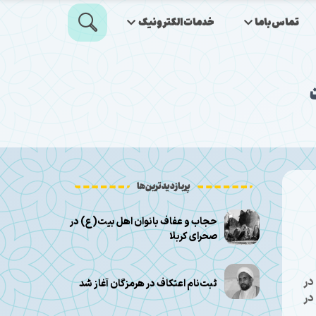
تماس‌باما
خدمات‌الکترونیک
پربازدیدترین‌ها
حجاب و عفاف بانوان اهل بیت(ع) در
صحرای کربلا
در
ثبت‌نام اعتکاف در هرمزگان آغاز شد
در