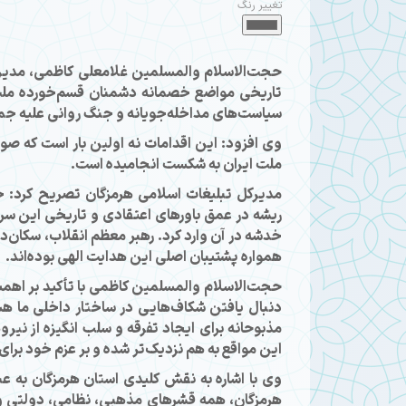
تغییر رنگ
حجت‌الاسلام والمسلمین غلامعلی کاظمی، مدیرکل 
تاریخی مواضع خصمانه دشمنان قسم‌خورده ملت ا
سیاست‌های مداخله‌جویانه و جنگ روانی علیه جم
وی افزود: این اقدامات نه اولین بار است که صورت
ملت ایران به شکست انجامیده است.
مدیرکل تبلیغات اسلامی هرمزگان تصریح کرد: جا
ریشه در عمق باورهای اعتقادی و تاریخی این سر
خدشه در آن وارد کرد. رهبر معظم انقلاب، سکان‌دا
همواره پشتیبان اصلی این هدایت الهی بوده‌اند.
حجت‌الاسلام والمسلمین کاظمی با تأکید بر اهمی
دنبال یافتن شکاف‌هایی در ساختار داخلی ما هستن
مذبوحانه برای ایجاد تفرقه و سلب انگیزه از نیر
این مواقع به هم نزدیک‌تر شده و بر عزم خود برا
وی با اشاره به نقش کلیدی استان هرمزگان به عن
هرمزگان، همه قشرهای مذهبی، نظامی، دولتی و مرد