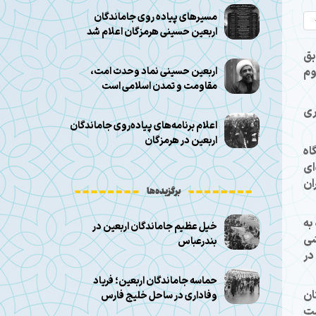
مسیرهای پیاده روی جاماندگان
اربعین حسینی هرمزگان اعلام شد
بق
وم
اربعین حسینی نماد وحدت امت،
مقاومت و تمدن اسلامی است
ری
اعلام برنامه‌های پیاده‌روی جاماندگان
اربعین در هرمزگان
اه
ای
ان
برگزیده‌ها
به
خیل عظیم جاماندگان اربعین در
شی
بندرعباس
در
حماسه جاماندگان اربعین؛ فریاد
ان
وفاداری در ساحل خلیج فارس
یت