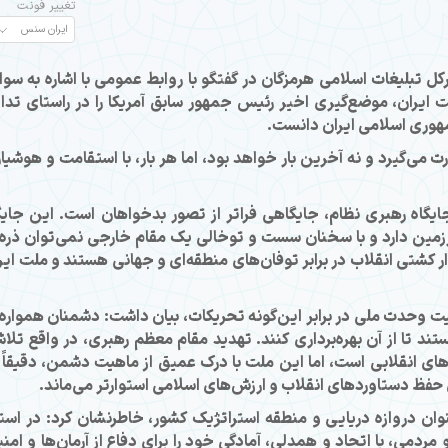
تغییر فونت
تبلیغات اسلامی هرمزگان در گفتگو با روابط عمومی با اشاره به سوا
یران، موضع‌گیری اخیر رئیس جمهور سابق آمریکا را در راستای تدا
هوری اسلامی ایران دانست.
 می‌گیرد و نه آخرین بار خواهد بود، اما هر بار، با استقامت و هوشیا
یگاه رهبری نظام، جایگاهی فراتر از تصور بدخواهان است. این جایگ
زمین دارد و با سخنان سست و توخالی یک مقام خارجی نمی‌توان ذره‌
ر کشتی انقلاب در برابر توفان‌های منطقه‌ای و جهانی هستند و ملت ایر
ت وحدت ملی در برابر این‌گونه تحریکات، بیان داشت: دشمنان همواره 
د تا از آن بهره‌برداری کنند. تهدید مقام معظم رهبری، در واقع تلا
وهای انقلابی است، اما این ملت با درک عمیق از ماهیت دشمن، دقیقاً 
ی حفظ دستاوردهای انقلاب و ارزش‌های اسلامی استوارتر می‌ماند.
وان دروازه دریایی و منطقه استراتژیک کشور، خاطرنشان کرد: در است
می، با اتحاد و همدلی، آمادگی خود را برای دفاع از آرمان‌ها و امن