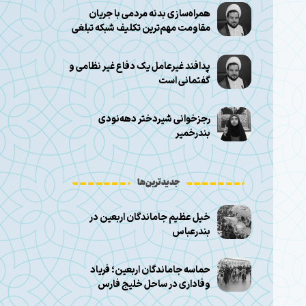
همراه‌سازی بدنه مردمی با جریان
مقاومت مهم‌ترین تکلیف شبکه تبلغی
پدافند غیرعامل یک دفاع غیر نظامی و
گفتمانی است
رجزخوانی شیر‌دختر دهه‌نودی
بندرخمیر
جدیدترین‌ها
خیل عظیم جاماندگان اربعین در
بندرعباس
حماسه جاماندگان اربعین؛ فریاد
وفاداری در ساحل خلیج فارس