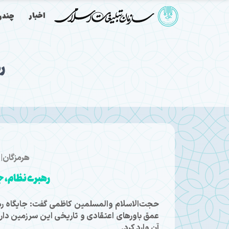
اخبار
چندرس
ر
هرمزگان| 
رهبری نظام، ج
حجت‌الاسلام والمسلمین کاظمی گفت: جایگاه رهب
عمق باورهای اعتقادی و تاریخی این سرزمین دار
آن وارد کرد.