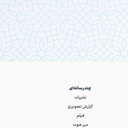
چندرسانه‌ای
نشریات
گزارش تصویری
فیلم
میز صوت