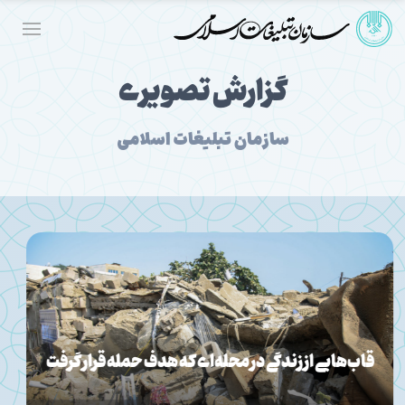
گزارش تصویری
سازمان تبلیغات اسلامی
پیاده روی جاماندگان اربعین در بندرعباس