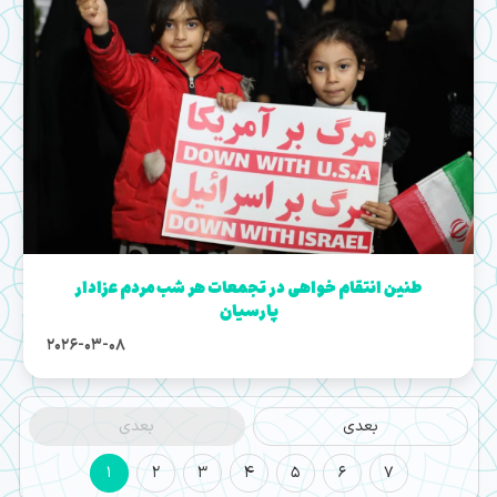
طنین انتقام خواهی در تجمعات هر شب مردم عزادار
پارسیان
2026-03-08
بعدی
بعدی
1
2
3
4
5
6
7