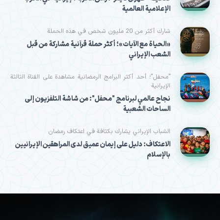
الإعلامية العالمية
شارك أكثر من 20 مليون شخص في هذه الحملة
«الحياة مع الآيات»؛ أكثر حملة قرآنية مشاركة من قبل
الشعب الإيراني
"محفل"؛ أحد أكثر البرامج الرمضانية مشاهدة على القناة الثالثة
الإيرانية
نجاح عالمي لبرنامج "محفل": من شاشة التلفزيون إلى
الساحات الشعبية
الشباب الإيراني يشارك بكثافة في اعتكاف رمضان
الاعتكاف: دليل على إيمان عميق لدى المراهقين الإيرانيين
بالإسلام