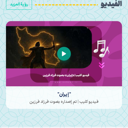
الفيديو
رؤية المزيد
وعد الرجال
فيديو كليب | أُنتج ونُشر في المركز الفني؛