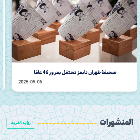
إقامة احتفال محفل في مرقد حافظ الشيرازي
2025-04-22
المنشورات
رؤية المزيد