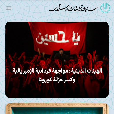
الدور الاجتماعي العميق لرجال الدين الشيعة
في إيران