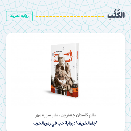
الكُتُب
رؤية المزيد
بقلم رضا طاهرخاني، نشر بین‌الملل
"المهمة الخاصة للآية الله": الثورة الإيرانية والإمام خميني في
الوثائق التاريخية