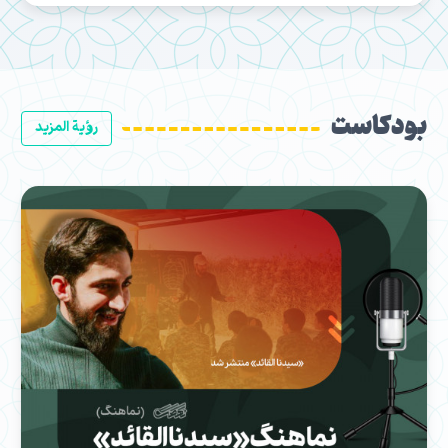
بودكاست
رؤية المزيد