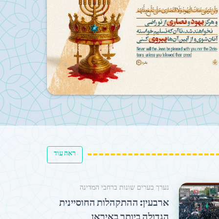
האירים שומרים על אמונה ונאמנות מול מלח
הטקסים הדתיים שעמדו בפרץ: כשהאמונה 
ראה עוד
נערך בערים שונות ברחבי המדינה
ארבעין: ההתקהלות החוסיינית
הגדולה ביותר באיראן