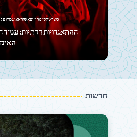
באיראן, אנשי דת לא נשארים מאחורי דו
המסגד כמרכז חיים: הקשר ה
חדשות