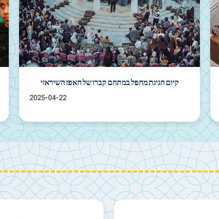
טקס ההתבודדות הרוחני של רג'ב
2025-04-21