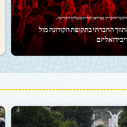
כן התפילה – הם שותפים לחיי היומיום של הציבור
עמוק בין אנשי הדת באיראן לעם