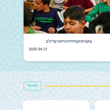
קארן הומאיוּנפאר נבחר לדמות האמנותית של השנה
הכי
2025-04-20
ראה עוד