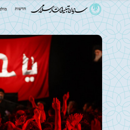
חדשות
מולט