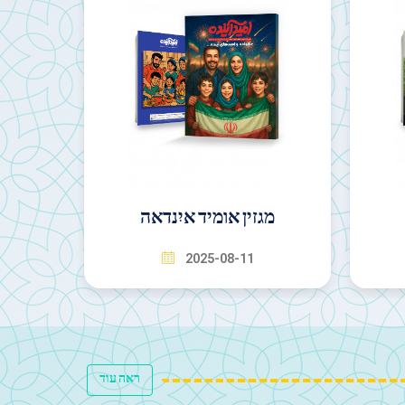
מגזין מאג'רה
עי
2025-08-11
ראה עוד