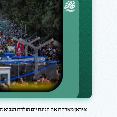
איראן מארחת את חגיגת יום הולדת הנביא ה