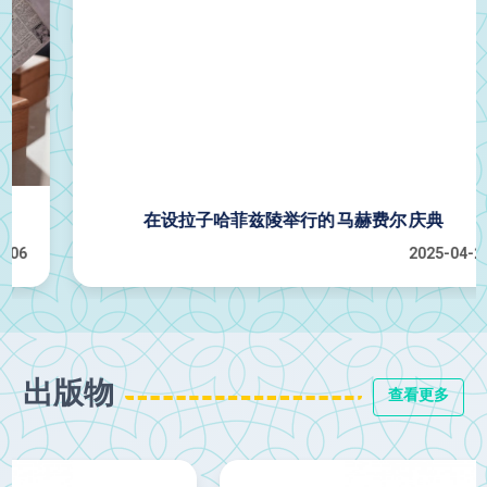
在设拉子哈菲兹陵举行的 马赫费尔 庆典
2025-04-22
出版物
查看更多