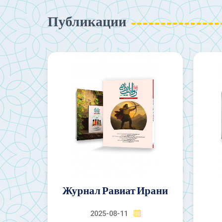
Публикации
Ирани
Журнал Нехзат
Жу
2025-08-11