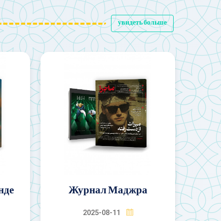
увидеть больше
Газета Тегеран Таймс
2025-08-12
а