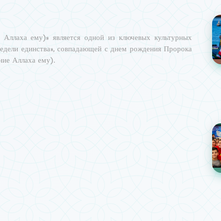
 Аллаха ему)» является одной из ключевых культурных
едели единства», совпадающей с днем рождения Пророка
ие Аллаха ему).