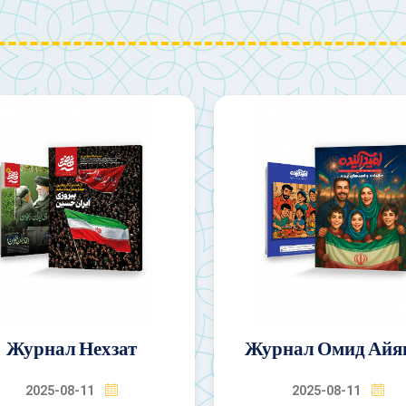
рнал Омид Айянде
Журнал Маджр
2025-08-11
2025-08-11