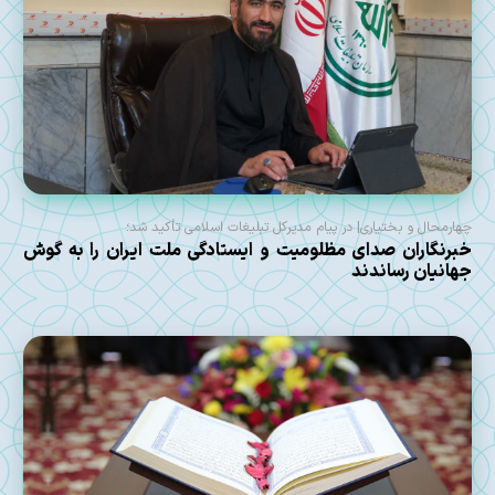
چهارمحال و بختیاری| در پیام مدیرکل تبلیغات اسلامی تأکید شد؛
خبرنگاران صدای مظلومیت و ایستادگی ملت ایران را به گوش
جهانیان رساندند