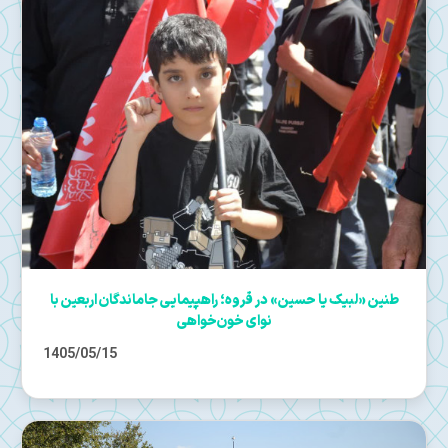
طنین «لبیک یا حسین» در قروه؛ راهپیمایی جاماندگان اربعین با
نوای خون‌خواهی
1405/05/15