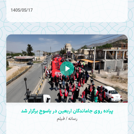
1405/05/17
پیاده روی جاماندگان اربعین در یاسوج برگزار شد
رسانه / فیلم