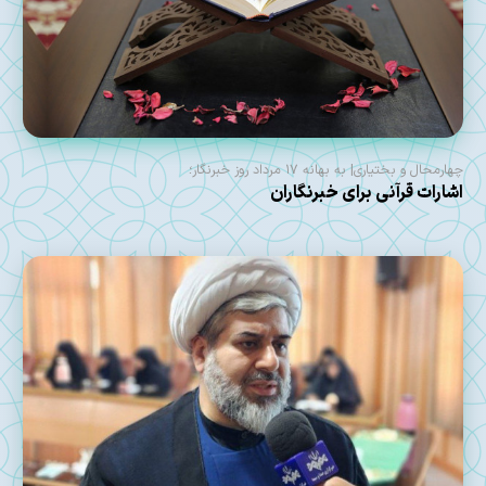
چهارمحال و بختیاری| به بهانه ۱۷ مرداد روز خبرنگار؛
اشارات قرآنی برای خبرنگاران