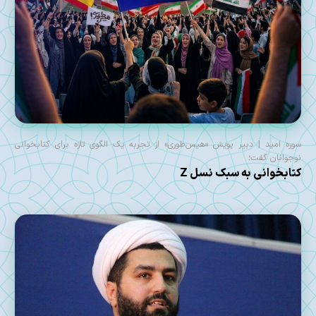
سوره امید | دبیر پویش «هیس‌طوری» از تجربه یک الگوی تازه برای کتابخوانی
نوجوانان گفت؛
کتابخوانی به سبک نسل Z