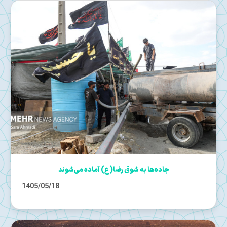
جاده‌ها به شوق رضا(ع) آماده می‌شوند
1405/05/18