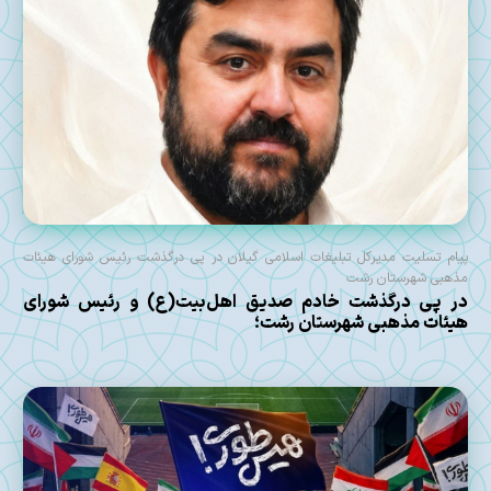
پیام تسلیت مدیرکل تبلیغات اسلامی گیلان در پی درگذشت رئیس شورای هیئات
مذهبی شهرستان رشت
در پی درگذشت خادم صدیق اهل‌بیت(ع) و رئیس شورای
هیئات مذهبی شهرستان رشت؛