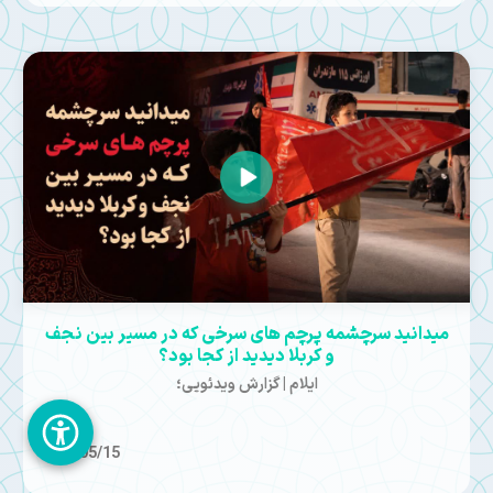
میدانید سرچشمه پرچم های سرخی که در مسیر بین نجف
و کربلا دیدید از کجا بود؟
ایلام | گزارش ویدئویی؛
1405/05/15