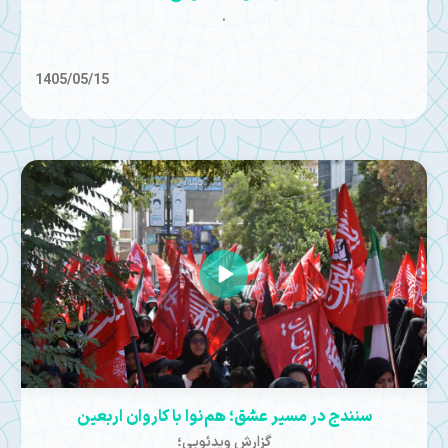
.
1405/05/15
سنندج در مسیر عشق؛ هم‌نوا با کاروان اربعین
گزارش ویدئویی؛