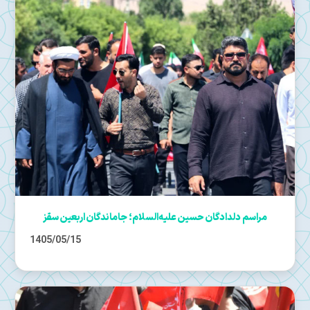
مراسم دلدادگان حسین علیه‌السلام؛ جاماندگان اربعین سقز
1405/05/15