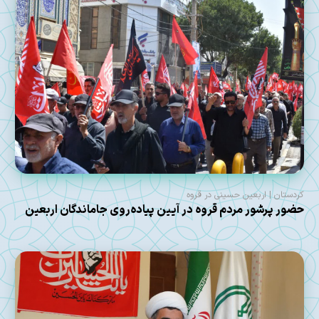
کردستان | اربعین حسینی در قروه
حضور پرشور مردم قروه در آیین پیاده‌روی جاماندگان اربعین