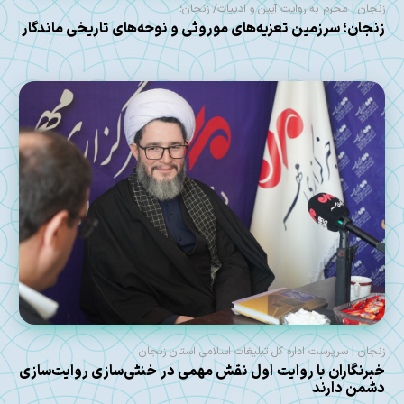
زنجان | محرم به روایت آیین و ادبیات/ زنجان؛
زنجان؛ سرزمین تعزیه‌های موروثی و نوحه‌های تاریخی ماندگار
زنجان | سرپرست اداره کل تبلیغات اسلامی استان زنجان
خبرنگاران با روایت اول نقش مهمی در خنثی‌سازی روایت‌سازی
دشمن دارند