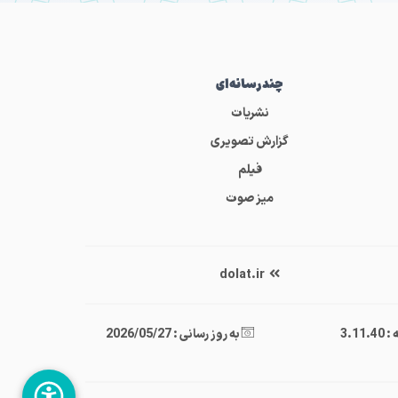
چندرسانه‌ای
نشریات
گزارش تصویری
فیلم
میز صوت
dolat.ir
3.11
به روز رسانی : 2026/05/27