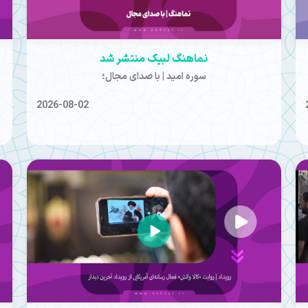
نماهنگ لبیک منتشر شد
سوره امید | با صدای مجال؛
2026-08-02