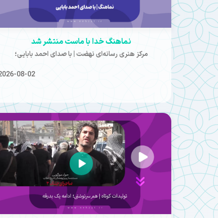
نماهنگ خدا با ماست منتشر شد
مرکز هنری رسانه‌ای نهضت | با صدای احمد بابایی؛
2026-08-02