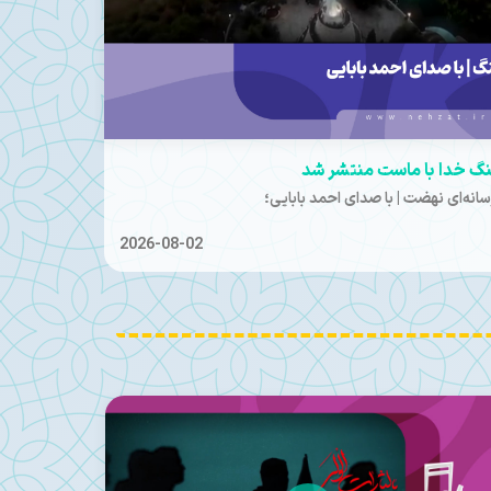
 به شما و تاریخ‌سازی‌تان گرم است
تص
2026-07-25