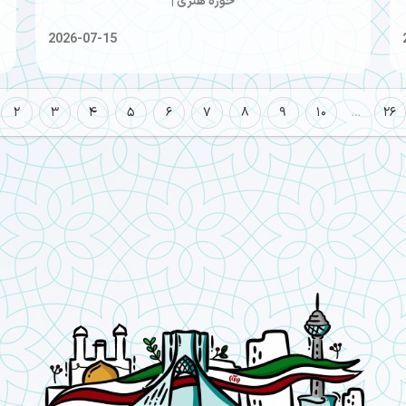
حوزه هنری |
2026-07-15
2
3
4
5
6
7
8
9
10
…
26