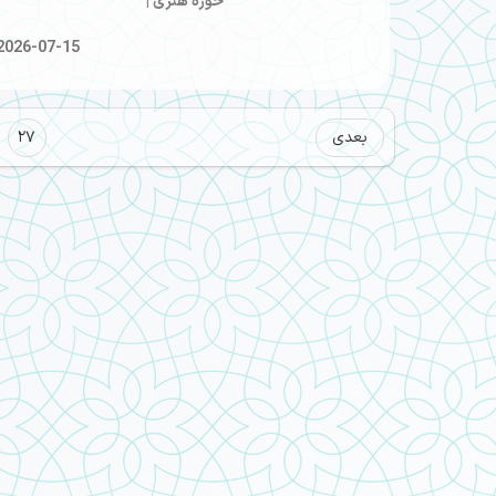
حوزه هنری |
2026-07-15
بعدی
27