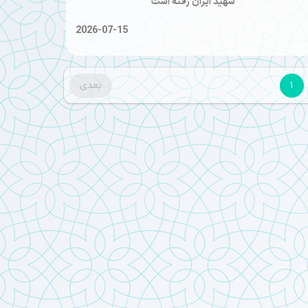
شهید ایران رفته است
2026-07-15
1
بعدی