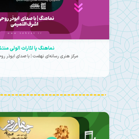
نماهنگ لبیک منتشر ش
سوره امید | با صدای مجال
2026-08-