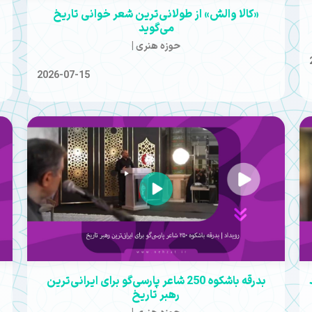
«کالا والش» از طولانی‌ترین شعر خوانی تاریخ
می‌گوید
حوزه هنری |
2026-07-15
️بدرقه باشکوه 250 شاعر پارسی‌گو برای ایرانی‌ترین
رهبر تاریخ