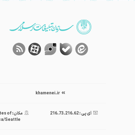
khamenei.ir
آی پی : 216.73.216.62
مکان: of
a/Seattle