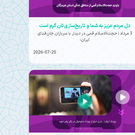
دل مردم عزیز به شما و تاریخ‌سازی‌تان گرم است
3 مرداد | ️حجت‌الاسلام قمی در دیدار با سربازان جان‌فدای
ایران:
2026-07-25