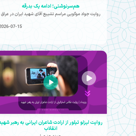
️هم‌سرنوشتی؛ ادامه یک بدرقه
روایت جواد موگویی مراسم تشییع آقای شهید ایران در عراق
2026-07-15
روایت لیزلو تیلور از ارادت شاعران ایرانی به رهبر شهید
انقلاب