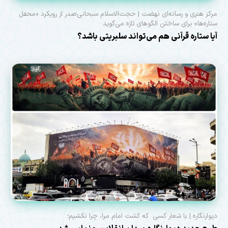
مرکز هنری و رسانه‌ای نهضت | حجت‌الاسلام سبحانی‌صدر از رویکرد «محفل
ستاره‌ها» برای ساختن الگوهای تازه می‌گوید
آیا ستاره قرآنی هم می‌تواند سلبریتی باشد؟
دیوارنگاره | با شعار کسی که کشت امام مرا، چرا نکشیم؛