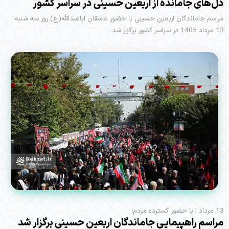
دل‌های جامانده از اربعین حسینی در سراسر کشور
مراسم جاماندگان اربعین حسینی با حضور عاشقان اباعبدالله(ع) روز سه شنبه
13 مرداد 1405 در سراسر کشور برگزار شد.
13 مرداد | با حضور گسترده مردم؛
مراسم راهپیمایی جاماندگان اربعین حسینی برگزار شد