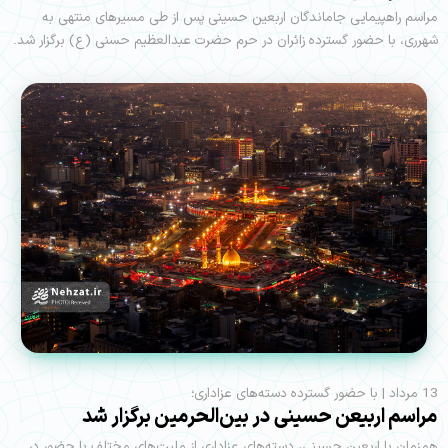
مراسم راهپیمایی جاماندگان اربعین حسینی پس از طی مسیرهای منتهی به
شهرری، با حضور گسترده زائران در حرم حضرت عبدالعظیم حسنی (ع) برگزار شد.
13 مرداد | با حضور گسترده دسته‌های عزاداری؛
مراسم اربیعن حسینی در بین‌الحرمین برگزار شد
همزمان با اربعین حسینی، دسته‌های عزاداری از ملیت‌های مختلف با حضور در