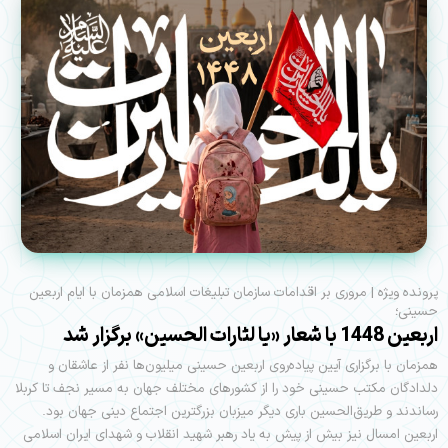
پرونده ویژه | مروری بر اقدامات سازمان تبلیغات اسلامی همزمان با ایام اربعین
حسینی؛
اربعین 1448 با شعار «یا لثارات الحسین» برگزار شد
همزمان با برگزاری آیین پیاده‌روی اربعین حسینی میلیون‌ها نفر از عاشقان و
دلدادگان مکتب حسینی خود را از کشورهای مختلف جهان به مسیر نجف تا کربلا
رساندند و طریق‌الحسین باری دیگر میزبان بزرگترین اجتماع دینی جهان بود.
اربعین امسال نیز بیش از پیش به یاد رهبر شهید انقلاب و شهدای ایران اسلامی