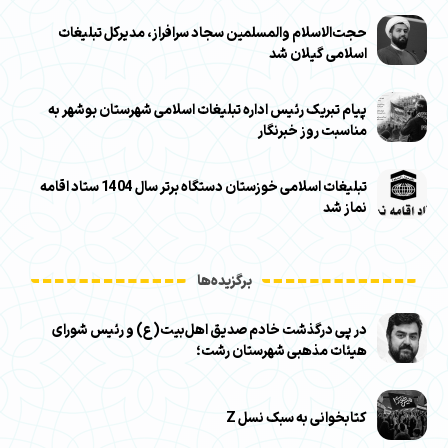
حجت‌الاسلام والمسلمین سجاد سرافراز، مدیرکل تبلیغات
اسلامی گیلان شد
پیام تبریک رئیس اداره تبلیغات اسلامی شهرستان بوشهر به
مناسبت روز خبرنگار
تبلیغات اسلامی خوزستان دستگاه برتر سال 1404 ستاد اقامه
نماز شد
برگزیده‌ها
در پی درگذشت خادم صدیق اهل‌بیت(ع) و رئیس شورای
هیئات مذهبی شهرستان رشت؛
کتابخوانی به سبک نسل Z