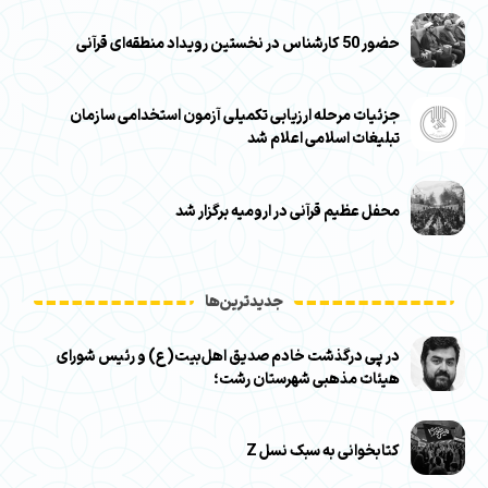
حضور 50 کارشناس در نخستین رویداد منطقه‌ای قرآنی
جزئیات مرحله ارزیابی تکمیلی آزمون استخدامی سازمان
تبلیغات اسلامی اعلام شد
محفل عظیم قرآنی در ارومیه برگزار شد
جدیدترین‌ها
در پی درگذشت خادم صدیق اهل‌بیت(ع) و رئیس شورای
هیئات مذهبی شهرستان رشت؛
کتابخوانی به سبک نسل Z