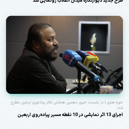
طرح جدید دیوارنگاره میدان انقلاب رونمایی شد
حوزه هنری | در نشست خبری دهمین همایش تئاتر پیاده‌روی اربعین مطرح
شد؛
اجرای 13 اثر نمایشی در 10 نقطه مسیر پیاده‌روی اربعین