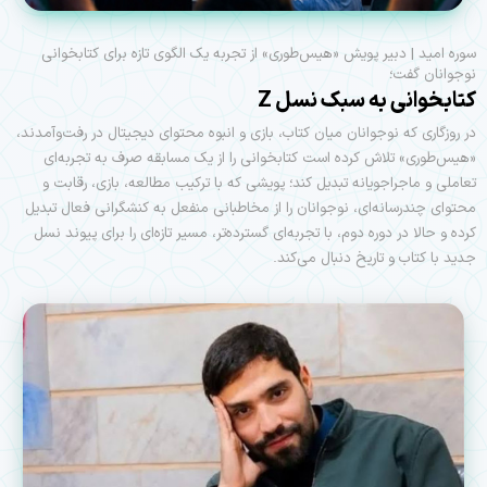
سوره امید | دبیر پویش «هیس‌طوری» از تجربه یک الگوی تازه برای کتابخوانی
نوجوانان گفت؛
کتابخوانی به سبک نسل Z
در روزگاری که نوجوانان میان کتاب، بازی و انبوه محتوای دیجیتال در رفت‌وآمدند،
«هیس‌طوری» تلاش کرده است کتابخوانی را از یک مسابقه صرف به تجربه‌ای
تعاملی و ماجراجویانه تبدیل کند؛ پویشی که با ترکیب مطالعه، بازی، رقابت و
محتوای چندرسانه‌ای، نوجوانان را از مخاطبانی منفعل به کنشگرانی فعال تبدیل
کرده و حالا در دوره دوم، با تجربه‌ای گسترده‌تر، مسیر تازه‌ای را برای پیوند نسل
جدید با کتاب و تاریخ دنبال می‌کند.