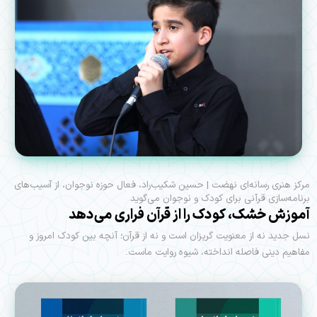
مرکز هنری رسانه‌ای نهضت | حسین شکیب‌راد، فعال حوزه نوجوان، از آسیب‌های
برنامه‌سازی قرآنی برای کودک و نوجوان می‌گوید
آموزش خشک، کودک را از قرآن فراری می‌دهد
نسل جدید نه از معنویت گریزان است و نه از قرآن؛ آنچه بین کودک امروز و
مفاهیم دینی فاصله انداخته، شیوه روایت ماست.