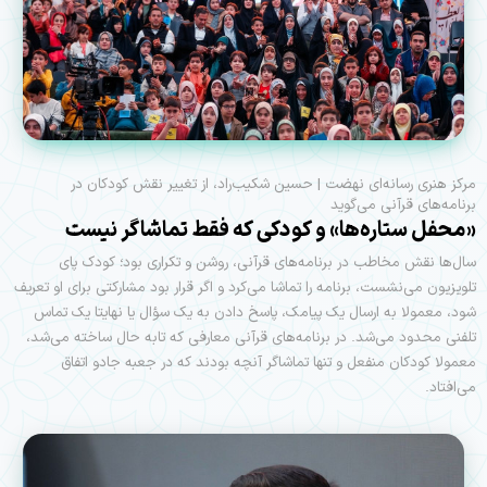
مرکز هنری رسانه‌ای نهضت | حسین شکیب‌راد، از تغییر نقش کودکان در
برنامه‌های قرآنی می‌گوید
«محفل ستاره‌ها» و کودکی که فقط تماشاگر نیست
سال‌ها نقش مخاطب در برنامه‌های قرآنی، روشن و تکراری بود؛ کودک پای
تلویزیون می‌نشست، برنامه را تماشا می‌کرد و اگر قرار بود مشارکتی برای او تعریف
شود، معمولا به ارسال یک پیامک، پاسخ دادن به یک سؤال یا نهایتا یک تماس
تلفنی محدود می‌شد. در برنامه‌های قرآنی معارفی که تا‌به حال ساخته می‌شد،
معمولا کودکان منفعل و تنها تماشاگر آنچه بودند که در جعبه جادو اتفاق
می‌افتاد.