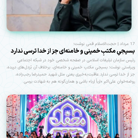
17 مرداد | حجت‌الاسلام قمی نوشت؛
بسیجیِ مکتبِ خمینی و خامنه‌ای جز از خدا ترسی ندارد
رئیس سازمان تبلیغات اسلامی در صفحه شخصی خود در شبکه اجتماعی
ویراستی نوشت؛ بسیجیِ مکتبِ خمینی و خامنه‌ای، برخلاف آن بُزدل‌های دریده،
جز از خدا ترسی ندارد.عاقبت‌به‌خیری یعنی مثل شهید حمیدرضا رجب‌زاده،
روضه‌خوانِ علی‌اکبرِ «اِرباً اِربا» باشی و همان‌گونه هم به شهادت برسی.