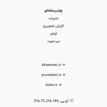
چندرسانه‌ای
نشریات
گزارش تصویری
فیلم
میز صوت
khamenei.ir
president.ir
dolat.ir
آی پی : 216.73.216.144