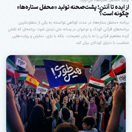
تولید «محفل ستاره‌ها» می‌گوید؛
از ایده تا آنتن؛ پشت‌صحنه تولید «محفل ستاره‌ها»
چگونه است؟
برنامه «محفل ستاره‌ها» در مدت کوتاهی توانسته به یکی از متفاوت‌ترین
برنامه‌های قرآنی کودک و نوجوان در رسانه ملی تبدیل شود؛ برنامه‌ای که تلاش
کرده مفاهیم قرآنی را نه با زبان نصیحت، بلکه با بازی، نمایش و روایت‌هایی
متناسب با دنیای کودکان بیان کند.