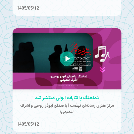
1405/05/12
نماهنگ یا لثارات الولی منتشر شد
مرکز هنری رسانه‌ای نهضت | با صدای ابوذر روحی و اشرف
التمیمی؛
1405/05/12