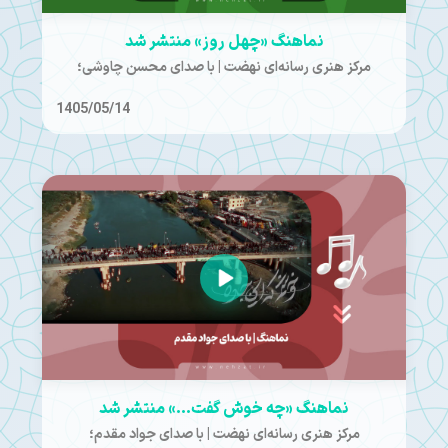
نماهنگ «چهل روز» منتشر شد
مرکز هنری رسانه‌ای نهضت | با صدای محسن چاوشی؛
1405/05/14
نماهنگ «چه خوش گفت...» منتشر شد
مرکز هنری رسانه‌ای نهضت | با صدای جواد مقدم؛