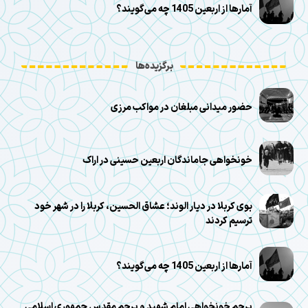
آمارها از اربعین 1405 چه می‌گویند؟
برگزیده‌ها
حضور میدانی مبلغان در مواکب مرزی
خونخواهی جاماندگان اربعین حسینی در اراک
بوی کربلا در دیار الوند؛ عشاق الحسین، کربلا را در شهر خود
ترسیم کردند
آمارها از اربعین 1405 چه می‌گویند؟
پرچم خونخواهی امام شهید و پرچم مقدس جمهوری اسلامی