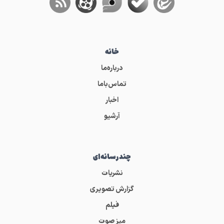
خانه
درباره‌ما
تماس‌باما
اخبار
آرشیو
چندرسانه‌ای
نشریات
گزارش تصویری
فیلم
میز صوت